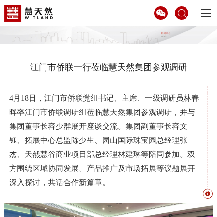
江门市侨联一行莅临慧天然集团参观调研
4月18日，江门市侨联党组书记、主席、一级调研员林春
晖率江门市侨联调研组莅临慧天然集团参观调研，并与
集团董事长容少群展开座谈交流。集团副董事长容文
钰、拓展中心总监陈少生、园山国际珠宝园总经理张
杰、天然慧谷商业项目部总经理林建琳等陪同参加。双
方围绕区域协同发展、产品推广及市场拓展等议题展开
深入探讨，共话合作新篇章。