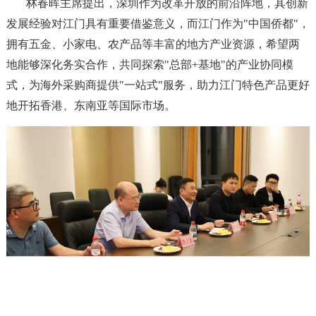
林春晖主席提出，深圳作为改革开放的前沿阵地，其创新
发展经验对江门具有重要借鉴意义，而
江门作为
"
中国侨都
"
，
拥有五金、小家电、农产品等丰富的
地方
产业资源，希望两
地能够深化务实合作，共同探索
"
总部
+
基地
"
的产业协同模
式，为海外采购商提供
"
一站式
"
服务，助力江门
特色产品更好
地开拓香港、东南亚等国际市场。