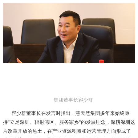
集团
董事
长容少群
容少群董事长在发言时指出，慧天然集团多年来始终秉
持
"
立足深圳、辐射湾区、服务家乡
"
的发展理念，深耕深圳这
片改革开放的热土，在产业资源积累和运营管理方面形成了