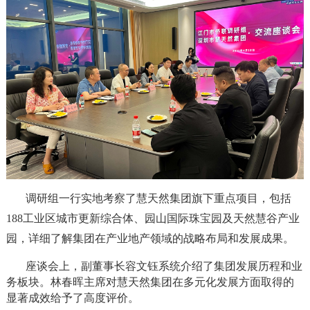
调研组一行实地考察了慧天然集团旗下重点项目，包括
188
工业区城市更新综合体、园山国际珠宝园及天然慧谷产业
园，详细了解集团在产业地产领域的战略布局和发展成果。
座谈会上，副董事长容文钰系统介绍了集团发展历程和业
务板块。
林春晖主席对慧天然集团
在多元化发展方面取得的
显著成效给予了高度评价。