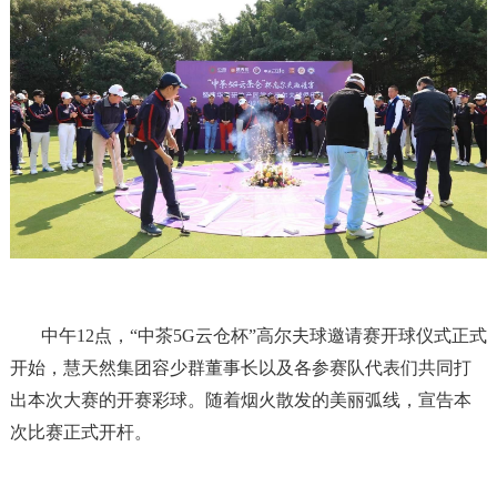
中午
12点，“中茶5G云仓杯”高尔夫球邀请赛开球仪式正式
开始，慧天然集团容少群董事长以及各参赛队代表们共同打
出本次大赛的开赛彩球。随着烟火散发的美丽弧线，宣告本
次比赛正式开杆。