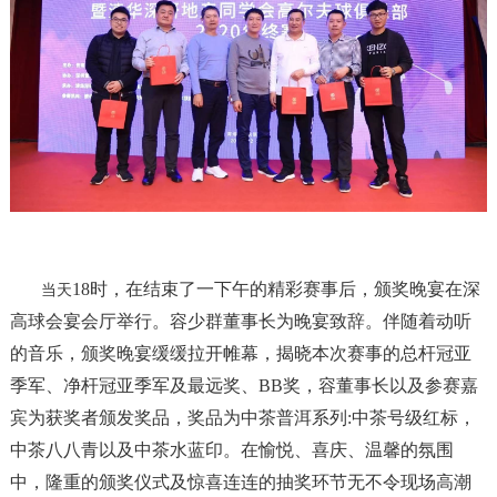
18时，在结束了一下午的精彩赛事后，颁奖晚宴在深
当天
高球会宴会厅举行。容少群董事长为晚宴致辞。伴随着动听
的音乐，颁奖晚宴缓缓拉开帷幕，揭晓本次赛事的总杆冠亚
季军、净杆冠亚季军及最远奖、BB奖，容董事长以及参赛嘉
宾为获奖者颁发奖品，奖品为中茶普洱系列:中茶号级红标，
中茶八八青以及中茶水蓝印。在愉悦、喜庆、温馨的氛围
中，隆重的颁奖仪式及惊喜连连的抽奖环节无不令现场高潮