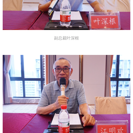
副总裁叶深根