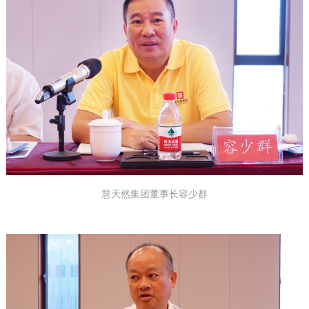
慧天然集团董事长容少群