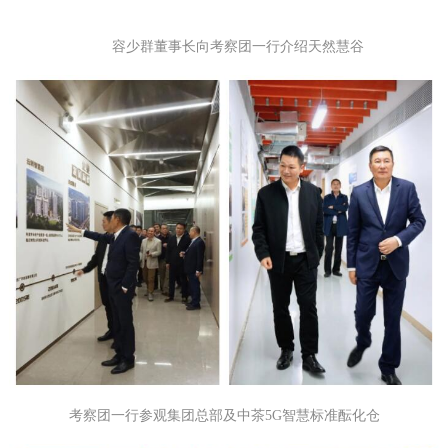
容少群董事长向考察团一行介绍天然慧谷
考察团一行参观集团总部及中茶5G智慧标准酝化仓