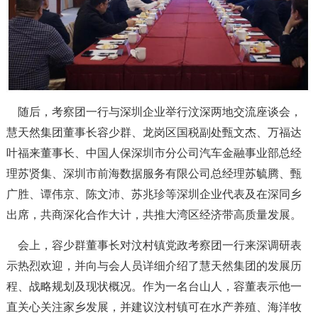
随后，考察团一行与深圳企业举行汶深两地交流座谈会，
慧天然集团董事长容少群、龙岗区国税副处甄文杰、万福达
叶福来董事长、中国人保深圳市分公司汽车金融事业部总经
理苏贤集、深圳市前海数据服务有限公司总经理苏毓腾、甄
广胜、谭伟京、陈文沛、苏兆珍等深圳企业代表及在深同乡
出席，共商深化合作大计，共推大湾区经济带高质量发展。
会上，容少群董事长对汶村镇党政考察团一行来深调研表
示热烈欢迎，并向与会人员详细介绍了慧天然集团的发展历
程、战略规划及现状概况。作为一名台山人，容董表示他一
直关心关注家乡发展，并建议汶村镇可在水产养殖、海洋牧