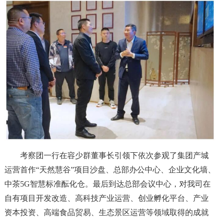
考
察团一行在容少群董事长引领下依次参观了集团产城
运营首作“天然慧谷”项目沙盘、总部办公中心、企业文化墙、
中茶5G智慧标准酝化仓。最后到达总部会议中心，对我司在
自有项目开发改
造、高科
技产业运营、创业孵化平台、产业
资本投资、高端食品贸易、生态景区运营等领域取得的成就