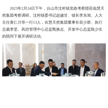
2023年2月24日下午，台山市汶村镇党政考察团莅临慧天
然集团考察调研。汶村镇委书记赵越甘、镇长李东旭、人大
主任黄仁川等一行13人，在慧天然集团董事长容少群、执行
总裁李坚、风控管理中心总监甄换志、开发中心总监陈少生
的陪同下展开调研活动。